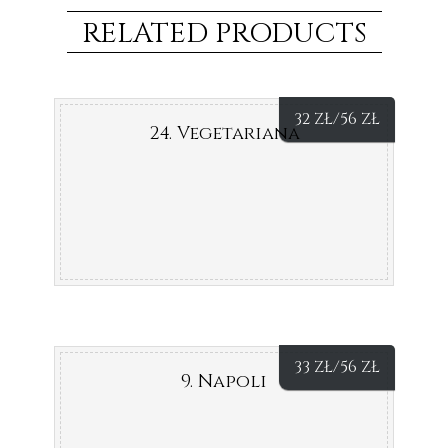
RELATED PRODUCTS
32
ZŁ
/56
ZŁ
24. Vegetariana
33
ZŁ
/56
ZŁ
9. Napoli