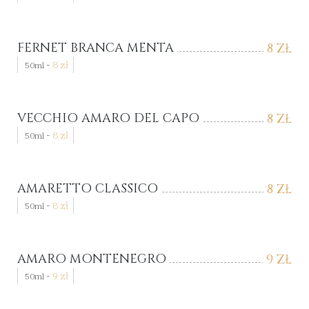
FERNET BRANCA MENTA
8
ZŁ
-
8
zł
50ml
VECCHIO AMARO DEL CAPO
8
ZŁ
-
8
zł
50ml
AMARETTO CLASSICO
8
ZŁ
-
8
zł
50ml
AMARO MONTENEGRO
9
ZŁ
-
9
zł
50ml