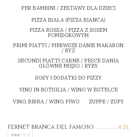
PER BAMBINI / ZESTAWY DLA DZIECI
PIZZA BIAŁA (PIZZA BIANCA)
PIZZA ROSSA / PIZZA Z SOSEM
POMIDOROWYM
PRIMI PIATTI / PIERWSZE DANIE MAKARON
/ RYŻ
SECONDI PIATTI CARNE / PESCE DANIA
GŁÓWNE MIĘSO / RYBY
SOSY I DODATKI DO PIZZY
VINO IN BOTIGLIA / WINO W BUTELCE
VINO, BIRRA / WINO, PIWO
ZUPPE / ZUPY
FERNET BRANCA DEL FAMOSO
8
ZŁ
-
8
zł
50ml