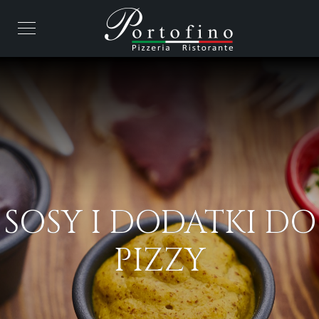
SOSY I DODATKI DO
PIZZY