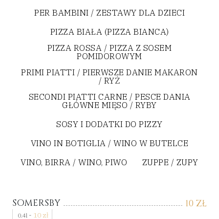
PER BAMBINI / ZESTAWY DLA DZIECI
PIZZA BIAŁA (PIZZA BIANCA)
PIZZA ROSSA / PIZZA Z SOSEM
POMIDOROWYM
PRIMI PIATTI / PIERWSZE DANIE MAKARON
/ RYŻ
SECONDI PIATTI CARNE / PESCE DANIA
GŁÓWNE MIĘSO / RYBY
SOSY I DODATKI DO PIZZY
VINO IN BOTIGLIA / WINO W BUTELCE
VINO, BIRRA / WINO, PIWO
ZUPPE / ZUPY
SOMERSBY
10
ZŁ
-
10
zł
0.4l