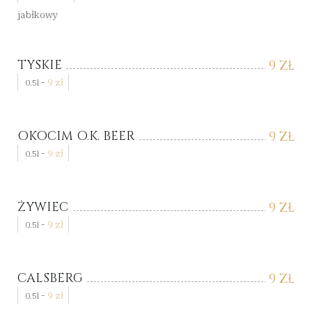
jabłkowy
TYSKIE
9
ZŁ
-
9
zł
0.5l
OKOCIM O.K. BEER
9
ZŁ
-
9
zł
0.5l
ŻYWIEC
9
ZŁ
-
9
zł
0.5l
CALSBERG
9
ZŁ
-
9
zł
0.5l