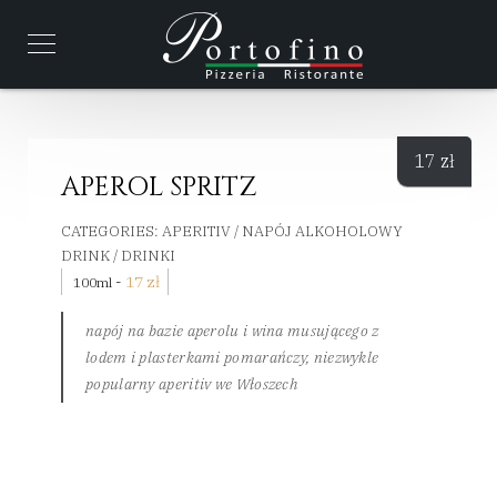
17
zł
APEROL SPRITZ
CATEGORIES:
APERITIV / NAPÓJ ALKOHOLOWY
DRINK / DRINKI
-
17
zł
100ml
napój na bazie aperolu i wina musującego z
lodem i plasterkami pomarańczy, niezwykle
popularny aperitiv we Włoszech