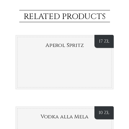
RELATED PRODUCTS
17
ZŁ
Aperol Spritz
10
ZŁ
Vodka alla Mela