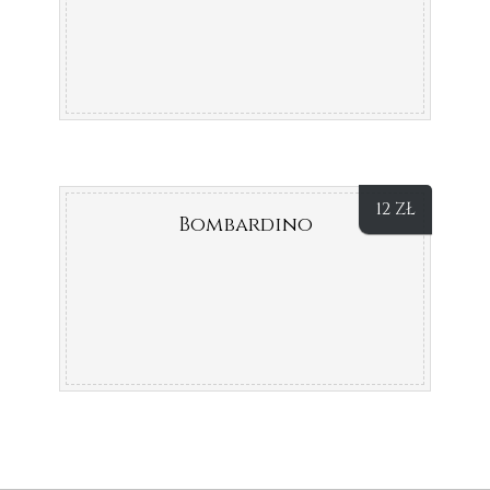
12
ZŁ
Bombardino