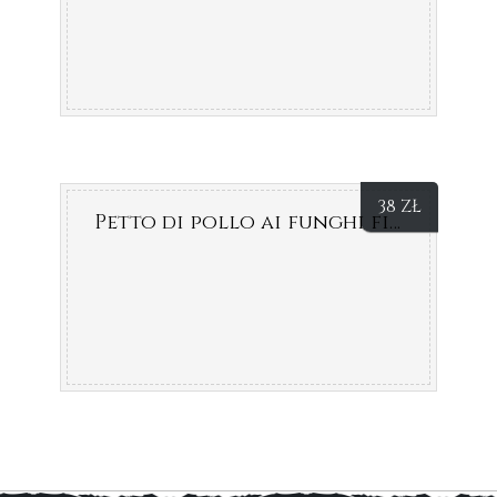
38
ZŁ
Petto di pollo ai funghi finferli