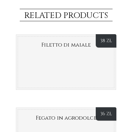
RELATED PRODUCTS
38
ZŁ
Filetto di maiale
36
ZŁ
Fegato in agrodolce