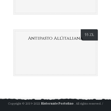
55
ZŁ
Antipasto All’italiana
Copyright © 2019-2021
Ristorante Portofino
. All rights reserved. /