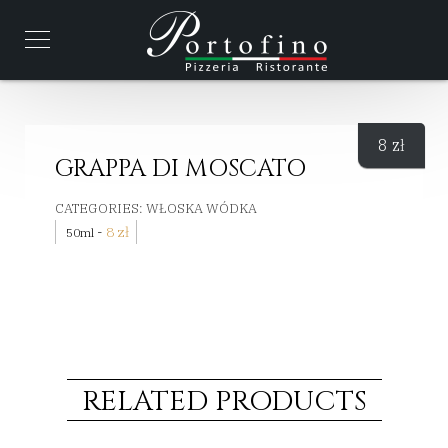
8
zł
GRAPPA DI MOSCATO
CATEGORIES:
WŁOSKA WÓDKA
-
8
zł
50ml
RELATED PRODUCTS