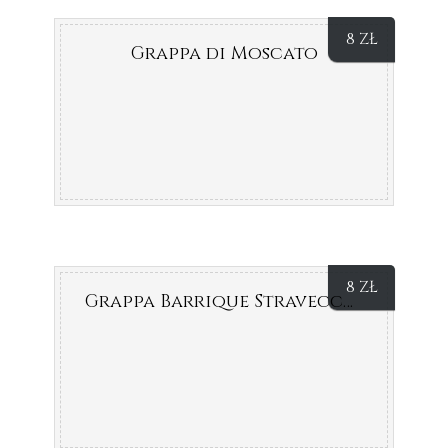
8
ZŁ
Grappa di Moscato
8
ZŁ
Grappa Barrique Stravecchia