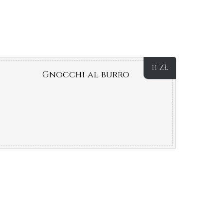
11
ZŁ
Gnocchi al burro