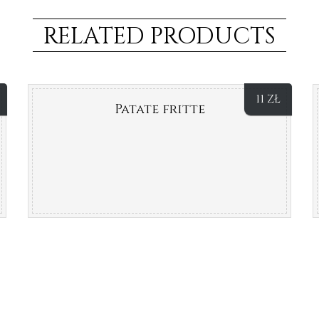
RELATED PRODUCTS
11
ZŁ
Patate fritte