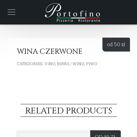
od 50
zł
WINA CZERWONE
CATEGORIES:
VINO, BIRRA / WINO, PIWO
RELATED PRODUCTS