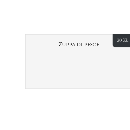
20
ZŁ
Zuppa di pesce